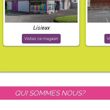
Lisieux
Visitez ce magasin
V
QUI SOMMES NOUS?