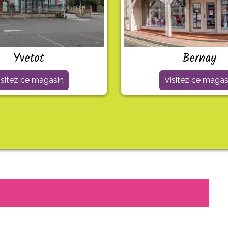
Yvetot
Bernay
isitez ce magasin
Visitez ce magas