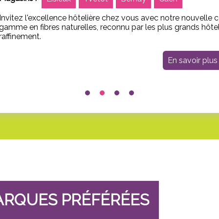
Invitez l'excellence hôtelière chez vous avec notre nouvelle
gamme en fibres naturelles, reconnu par les plus grands hôte
raffinement.
En savoir plus
ARQUES PRÉFÉRÉES