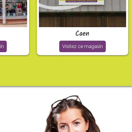
Caen
in
Visitez ce magasin