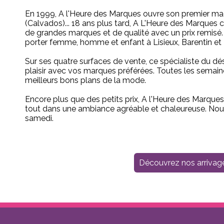
En 1999, A l'Heure des Marques ouvre son premier maga
(Calvados)... 18 ans plus tard, A L'Heure des Marque
de grandes marques et de qualité avec un prix remisé.
porter femme, homme et enfant à Lisieux, Barentin et
Sur ses quatre surfaces de vente, ce spécialiste du dé
plaisir avec vos marques préférées. Toutes les semaine
meilleurs bons plans de la mode.
Encore plus que des petits prix, A l'Heure des Marques, 
tout dans une ambiance agréable et chaleureuse. Nous 
samedi.
Découvrez nos arrivag